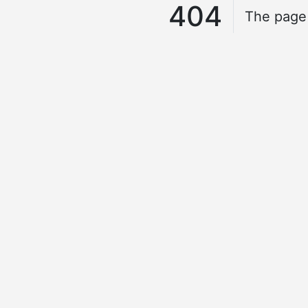
404
The page 